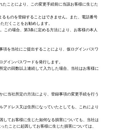
れたことにより、この変更手続前に当該お客様に生じた
によるものを登録することはできません。また、電話番号
いただくことをお勧めします。
ます。この場合、第3条に定める方法により、お客様の本人
事項を当社にご提出することにより、仮ログインパスワ
ログインパスワードを発行します。
社所定の回数以上連続して入力した場合、当社はお客様に
やかに当社所定の方法により、登録事項の変更手続を行う
ールアドレス又は住所になっていたとしても、これにより
起因してお客様に生じた如何なる損害についても、当社は
怠ったことに起因してお客様に生じた損害については、