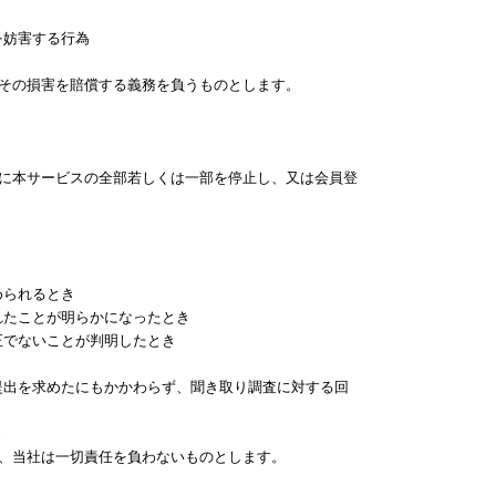
を妨害する行為
はその損害を賠償する義務を負うものとします。
ちに本サービスの全部若しくは一部を停止し、又は会員登
められるとき
れたことが明らかになったとき
正でないことが判明したとき
の提出を求めたにもかかわらず、聞き取り調査に対する回
き
も、当社は一切責任を負わないものとします。