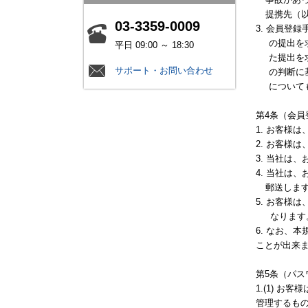
提携先（
03-3359-0009
3. 会員登
の提出を
平日 09:00 ～ 18:30
た提出を
サポート・お問い合わせ
の判断に
について
第4条（会員
1. お客様
2. お客様
3. 当社は
4. 当社は
郵送しま
5. お客様
なります
6. なお、
ことが出来
第5条（パス
1.(1) 
管理するも