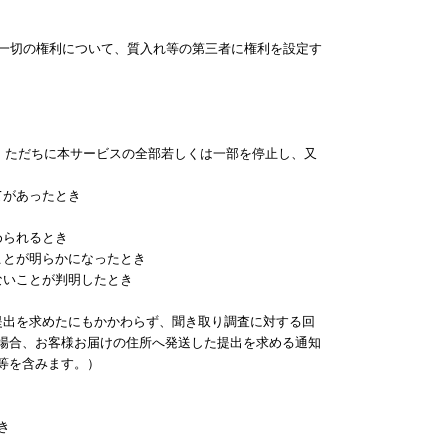
一切の権利について、質入れ等の第三者に権利を設定す
く、ただちに本サービスの全部若しくは一部を停止し、又
てがあったとき
められるとき
ことが明らかになったとき
ないことが判明したとき
の提出を求めたにもかかわらず、聞き取り調査に対する回
場合、お客様お届けの住所へ発送した提出を求める通知
等を含みます。）
き