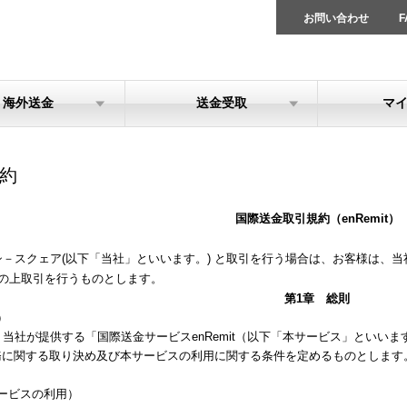
お問い合わせ
F
海外送金
送金受取
マ
約
国際送金取引規約（enRemit）
シ－スクェア(以下「当社」といいます。) と取引を行う場合は、お客様は、
意の上取引を行うものとします。
第1章 総則
）
当社が提供する「国際送金サービスenRemit（以下「本サービス」といい
務に関する取り決め及び本サービスの利用に関する条件を定めるものとします
ービスの利用）