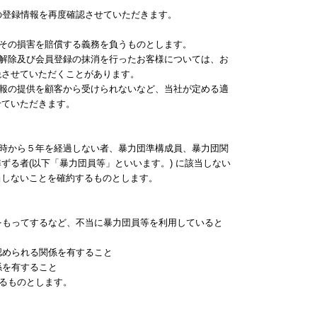
様の登録情報を再度確認させていただきます。
。
はその損害を賠償する義務を負うものとします。
の解除及び会員登録の抹消を行ったお客様については、お
絶させていただくことがあります。
情報の提供を顧客から受けられないなど、当社が定める適
せていただきます。
た時から５年を経過しない者、暴力団準構成員、暴力団関
る者(以下「暴力団員等」といいます。) に該当しない
当しないことを確約するものとします。
的をもってするなど、不当に暴力団員等を利用していると
認められる関係を有すること
係を有すること
するものとします。