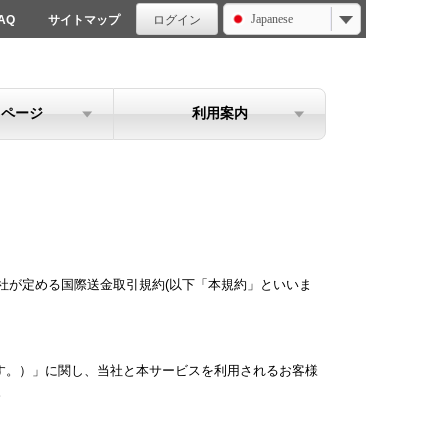
Japanese
AQ
サイトマップ
ログイン
イページ
利用案内
当社が定める国際送金取引規約(以下「本規約」といいま
ます。）」に関し、当社と本サービスを利用されるお客様
。