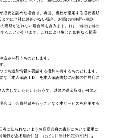
社が必要と認めた場合は、再度、当社が指定する必要書類
日までに当社に連絡がない場合、お届けの住所へ発送し
の連絡がとれない場合等を含みます。) は、当社は当社
消することがあります。これにより生じた如何なる損害
の申込みを行うものとします。
す。
いつでも追加情報を要請する権利を有するものとします。
必要な「本人確認ＩＤ」を本人確認書類に記載の住居宛に
1度入力していただいた時点で、以降の送金取引が可能と
の場合は、会員登録を行うことなく本サービスを利用する
を第三者に知られないようお客様自身の責任において厳重に
可能性がある場合には、ただちに当社所定の方法によ