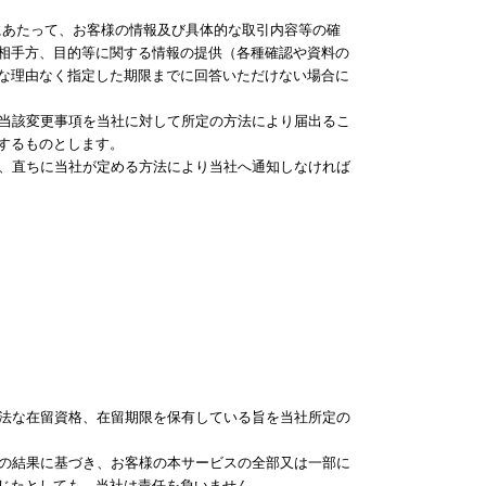
るにあたって、お客様の情報及び具体的な取引内容等の確
相手方、目的等に関する情報の提供（各種確認や資料の
な理由なく指定した期限までに回答いただけない場合に
に当該変更事項を当社に対して所定の方法により届出るこ
するものとします。
し、直ちに当社が定める方法により当社へ通知しなければ
適法な在留資格、在留期限を保有している旨を当社所定の
査の結果に基づき、お客様の本サービスの全部又は一部に
じたとしても、当社は責任を負いません。