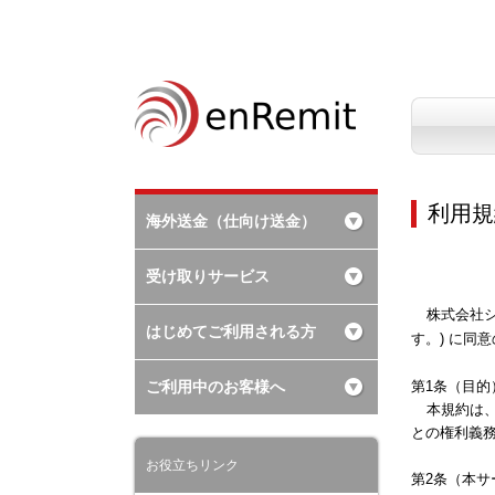
利用規
海外送金（仕向け送金）
受け取りサービス
株式会社
はじめてご利用される方
す。) に同
ご利用中のお客様へ
第1条（目的
本規約は、
との権利義
お役立ちリンク
第2条（本サ