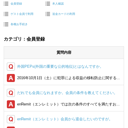
会員登録
本人確認
ゲスト会員で利用
送金カードの利用
各種お手続き
カテゴリ：会員登録
質問内容
外国PEPs(外国の重要な公的地位)とはなんですか。
2016年10月1日（土）に犯罪による収益の移転防止に関する...
だれでも会員になれますか。会員の条件を教えてください。
enRemit（エンレミット）では次の条件のすべてを満たすお...
enRemit（エンレミット）会員から退会したいのですが。