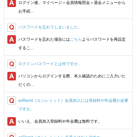
ログイン後、マイページ＞会員情報照会＞退会メニューから
お手続...
パスワードを忘れてしまいました。
パスワードを忘れた場合には
こちら
よりパスワードを再設定
するこ...
ログインパスワードとは何ですか。
パソコンからログインする際、本人確認のためにご入力いた
だくの...
enRemit（エンレミット）会員加入には登録料や年会費が必要
ですか。
いいえ、会員加入登録料や年会費は無料です。