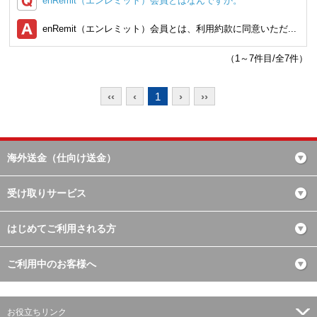
enRemit（エンレミット）会員とはなんですか。
enRemit（エンレミット）会員とは、利用約款に同意いただ...
（1～7件目/全7件）
‹‹
‹
1
›
››
海外送金（仕向け送金）
受け取りサービス
はじめてご利用される方
ご利用中のお客様へ
お役立ちリンク