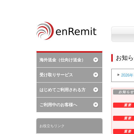
お知ら
海外送金（仕向け送金）
受け取りサービス
2026年
はじめてご利用される方
お知らせ
ご利用中のお客様へ
重要
重要
お役立ちリンク
重要