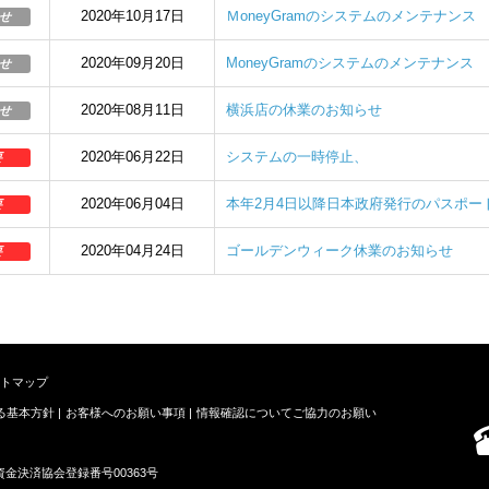
2020年10月17日
ＭoneyGramのシステムのメンテナンス
せ
2020年09月20日
MoneyGramのシステムのメンテナンス
せ
2020年08月11日
横浜店の休業のお知らせ
せ
2020年06月22日
システムの一時停止、
要
2020年06月04日
本年2月4日以降日本政府発行のパスポー
要
2020年04月24日
ゴールデンウィーク休業のお知らせ
要
トマップ
る基本方針
お客様へのお願い事項
情報確認についてご協力のお願い
金決済協会登録番号00363号