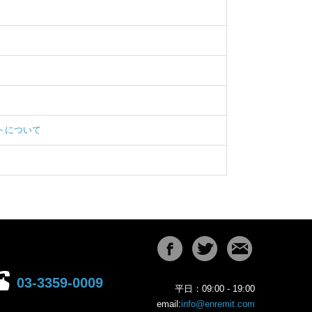
トについて
03-3359-0009
平日：09:00 - 19:00
email:
info@enremit.com