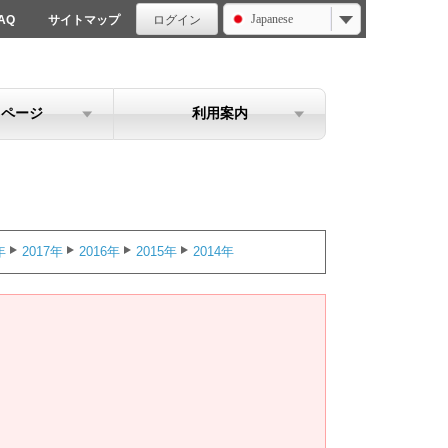
Japanese
AQ
サイトマップ
ログイン
イページ
利用案内
年
2017年
2016年
2015年
2014年