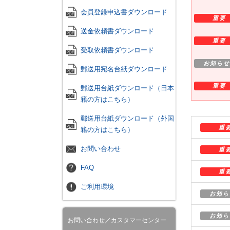
会員登録申込書ダウンロード
重要
送金依頼書ダウンロード
重要
受取依頼書ダウンロード
お知らせ
郵送用宛名台紙ダウンロード
重要
郵送用台紙ダウンロード（日本
籍の方はこちら）
郵送用台紙ダウンロード（外国
重
籍の方はこちら）
お問い合わせ
重
FAQ
重
ご利用環境
お知ら
お知ら
お問い合わせ／カスタマーセンター